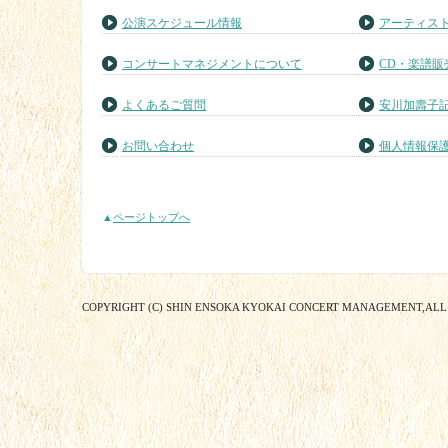
公演スケジュール情報
アーティス
コンサートマネジメントについて
CD・楽譜販
よくあるご質問
安川加壽子
お問い合わせ
個人情報保
▲
ページトップへ
COPYRIGHT (C) SHIN ENSOKA KYOKAI CONCERT MANAGEMENT,ALL 