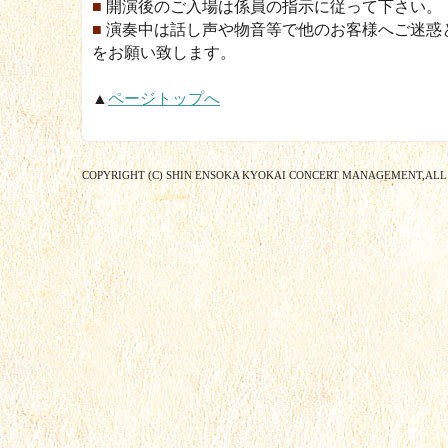
■
開演後のご入場は係員の指示に従って下さい。
■
演奏中は話し声や物音等で他のお客様へご迷惑
をお願い致します。
▲
ページトップへ
COPYRIGHT (C) SHIN ENSOKA KYOKAI CONCERT MANAGEMENT,ALL 